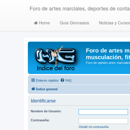
Foro de artes marciales, deportes de contac
Home
Guia Gimnasios
Noticias y Curso
Foro de artes m
musculación, fi
Foro de opinión artes marciales
Enlaces rápidos
FAQ
Índice general
Identificarse
Nombre de Usuario:
Contraseña:
Olvidé mi contraseña