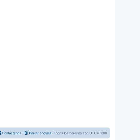
Contáctenos
Borrar cookies
Todos los horarios son
UTC+02:00