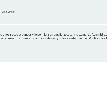
n esta sesión
olo unos pocos segundos y le permitirá un amplio acceso al sistema. La Administra
familiarizado con nuestros términos de uso y políticas relacionadas. Por favor lea l