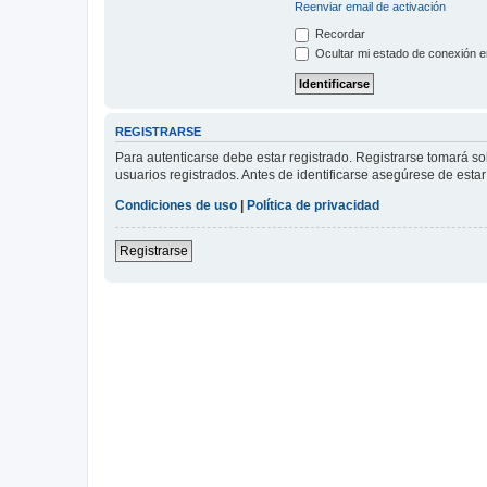
Reenviar email de activación
Recordar
Ocultar mi estado de conexión e
REGISTRARSE
Para autenticarse debe estar registrado. Registrarse tomará s
usuarios registrados. Antes de identificarse asegúrese de estar 
Condiciones de uso
|
Política de privacidad
Registrarse