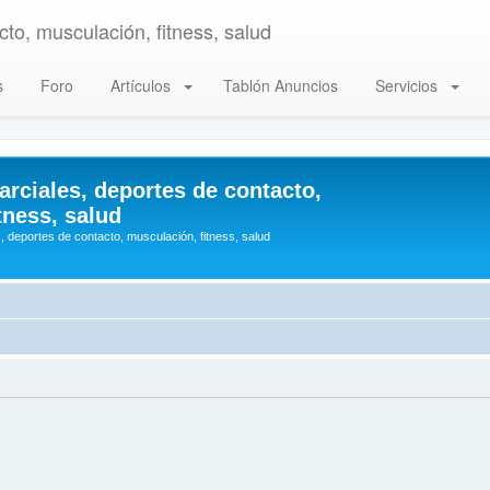
to, musculación, fitness, salud
s
Foro
Artículos
Tablón Anuncios
Servicios
arciales, deportes de contacto,
tness, salud
, deportes de contacto, musculación, fitness, salud