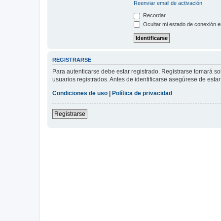
Reenviar email de activación
Recordar
Ocultar mi estado de conexión e
REGISTRARSE
Para autenticarse debe estar registrado. Registrarse tomará s
usuarios registrados. Antes de identificarse asegúrese de estar 
Condiciones de uso
|
Política de privacidad
Registrarse