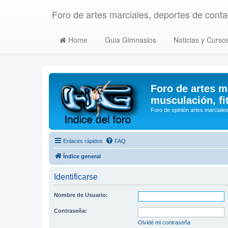
Foro de artes marciales, deportes de contac
Home
Guia Gimnasios
Noticias y Curso
Foro de artes m
musculación, fi
Foro de opinión artes marciales
Enlaces rápidos
FAQ
Índice general
Identificarse
Nombre de Usuario:
Contraseña:
Olvidé mi contraseña