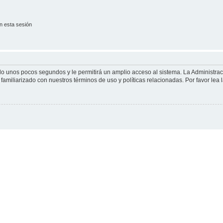
n esta sesión
olo unos pocos segundos y le permitirá un amplio acceso al sistema. La Administra
familiarizado con nuestros términos de uso y políticas relacionadas. Por favor lea l