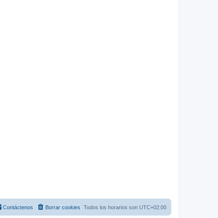
Contáctenos
Borrar cookies
Todos los horarios son
UTC+02:00