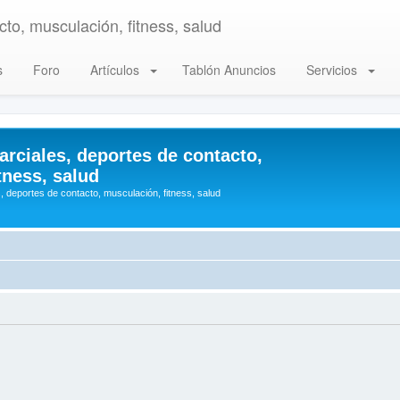
to, musculación, fitness, salud
s
Foro
Artículos
Tablón Anuncios
Servicios
arciales, deportes de contacto,
tness, salud
, deportes de contacto, musculación, fitness, salud