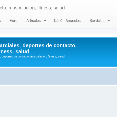
to, musculación, fitness, salud
s
Foro
Artículos
Tablón Anuncios
Servicios
arciales, deportes de contacto,
tness, salud
, deportes de contacto, musculación, fitness, salud