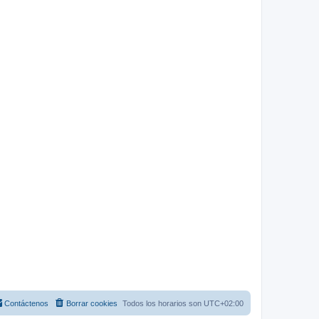
Contáctenos
Borrar cookies
Todos los horarios son
UTC+02:00