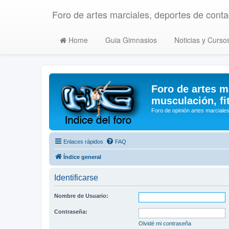
Foro de artes marciales, deportes de contac
Home
Guia Gimnasios
Noticias y Curso
Foro de artes m
musculación, fi
Foro de opinión artes marciales
Enlaces rápidos
FAQ
Índice general
Identificarse
Nombre de Usuario:
Contraseña:
Olvidé mi contraseña