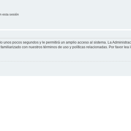
n esta sesión
olo unos pocos segundos y le permitirá un amplio acceso al sistema. La Administra
familiarizado con nuestros términos de uso y políticas relacionadas. Por favor lea l