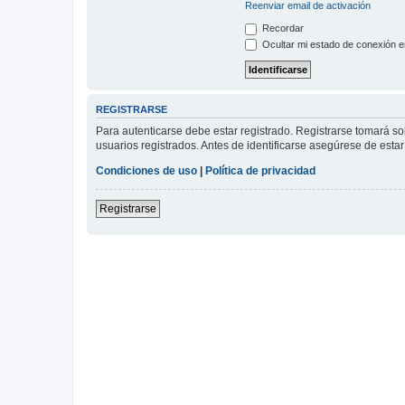
Reenviar email de activación
Recordar
Ocultar mi estado de conexión e
REGISTRARSE
Para autenticarse debe estar registrado. Registrarse tomará s
usuarios registrados. Antes de identificarse asegúrese de estar 
Condiciones de uso
|
Política de privacidad
Registrarse