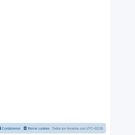
Contáctenos
Borrar cookies
Todos los horarios son
UTC+02:00