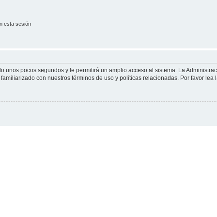
n esta sesión
olo unos pocos segundos y le permitirá un amplio acceso al sistema. La Administra
familiarizado con nuestros términos de uso y políticas relacionadas. Por favor lea l