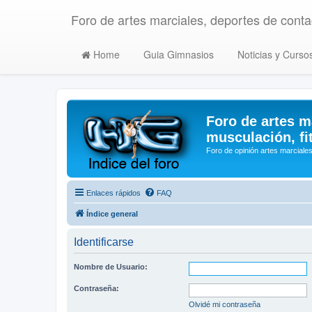
Foro de artes marciales, deportes de contac
Home
Guia Gimnasios
Noticias y Curso
Foro de artes m
musculación, fi
Foro de opinión artes marciales
Enlaces rápidos
FAQ
Índice general
Identificarse
Nombre de Usuario:
Contraseña:
Olvidé mi contraseña