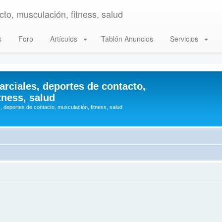
to, musculación, fitness, salud
s
Foro
Artículos
Tablón Anuncios
Servicios
arciales, deportes de contacto,
tness, salud
, deportes de contacto, musculación, fitness, salud