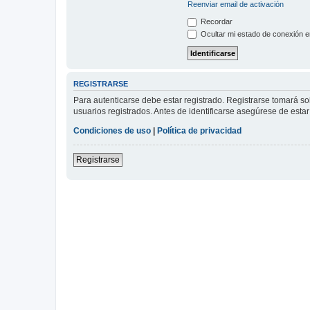
Reenviar email de activación
Recordar
Ocultar mi estado de conexión e
REGISTRARSE
Para autenticarse debe estar registrado. Registrarse tomará s
usuarios registrados. Antes de identificarse asegúrese de estar 
Condiciones de uso
|
Política de privacidad
Registrarse