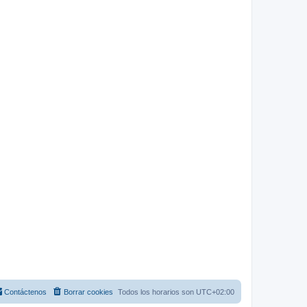
Contáctenos
Borrar cookies
Todos los horarios son
UTC+02:00