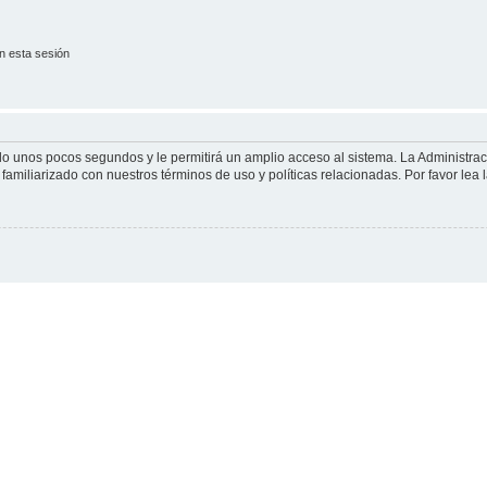
n esta sesión
olo unos pocos segundos y le permitirá un amplio acceso al sistema. La Administra
familiarizado con nuestros términos de uso y políticas relacionadas. Por favor lea l