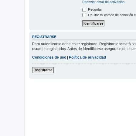
Reenviar email de activación
Recordar
Ocultar mi estado de conexión e
REGISTRARSE
Para autenticarse debe estar registrado. Registrarse tomará s
usuarios registrados. Antes de identificarse asegúrese de estar 
Condiciones de uso
|
Política de privacidad
Registrarse