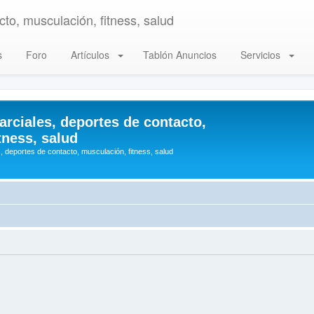
to, musculación, fitness, salud
s
Foro
Artículos
Tablón Anuncios
Servicios
arciales, deportes de contacto,
tness, salud
, deportes de contacto, musculación, fitness, salud