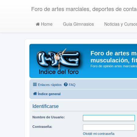
Foro de artes marciales, deportes de contac
Home
Guia Gimnasios
Noticias y Curso
Foro de artes m
musculación, fi
Foro de opinión artes marciales
Enlaces rápidos
FAQ
Índice general
Identificarse
Nombre de Usuario:
Contraseña:
Olvidé mi contraseña