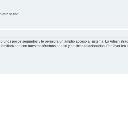
n esta sesión
olo unos pocos segundos y le permitirá un amplio acceso al sistema. La Administra
familiarizado con nuestros términos de uso y políticas relacionadas. Por favor lea l