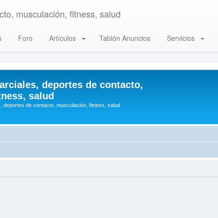
to, musculación, fitness, salud
s
Foro
Artículos
Tablón Anuncios
Servicios
arciales, deportes de contacto,
tness, salud
, deportes de contacto, musculación, fitness, salud