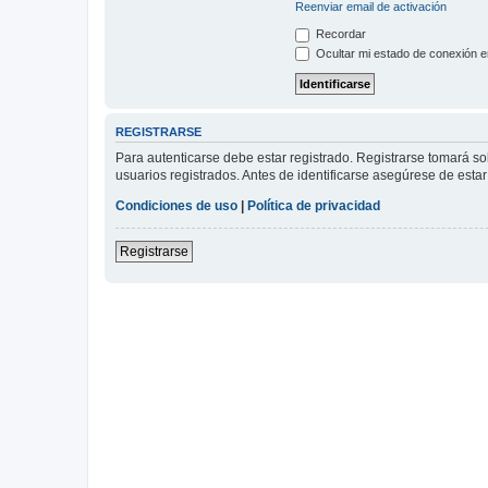
Reenviar email de activación
Recordar
Ocultar mi estado de conexión e
REGISTRARSE
Para autenticarse debe estar registrado. Registrarse tomará s
usuarios registrados. Antes de identificarse asegúrese de estar 
Condiciones de uso
|
Política de privacidad
Registrarse