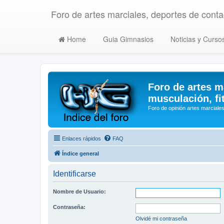
Foro de artes marciales, deportes de contac
Home
Guia Gimnasios
Noticias y Curso
Foro de artes m
musculación, fi
Foro de opinión artes marciales
Enlaces rápidos
FAQ
Índice general
Identificarse
Nombre de Usuario:
Contraseña:
Olvidé mi contraseña