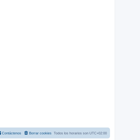
Contáctenos
Borrar cookies
Todos los horarios son
UTC+02:00