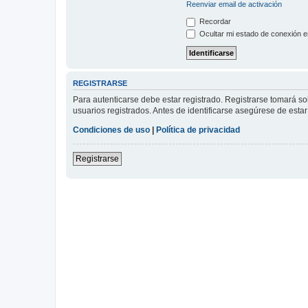
Reenviar email de activación
Recordar
Ocultar mi estado de conexión e
REGISTRARSE
Para autenticarse debe estar registrado. Registrarse tomará s
usuarios registrados. Antes de identificarse asegúrese de estar 
Condiciones de uso
|
Política de privacidad
Registrarse