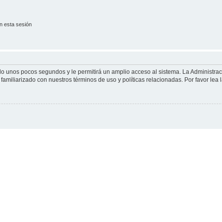
n esta sesión
olo unos pocos segundos y le permitirá un amplio acceso al sistema. La Administra
familiarizado con nuestros términos de uso y políticas relacionadas. Por favor lea l