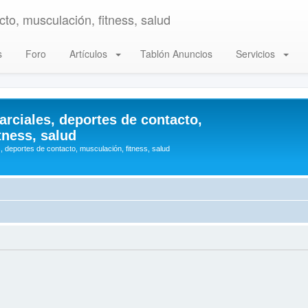
to, musculación, fitness, salud
s
Foro
Artículos
Tablón Anuncios
Servicios
arciales, deportes de contacto,
tness, salud
, deportes de contacto, musculación, fitness, salud