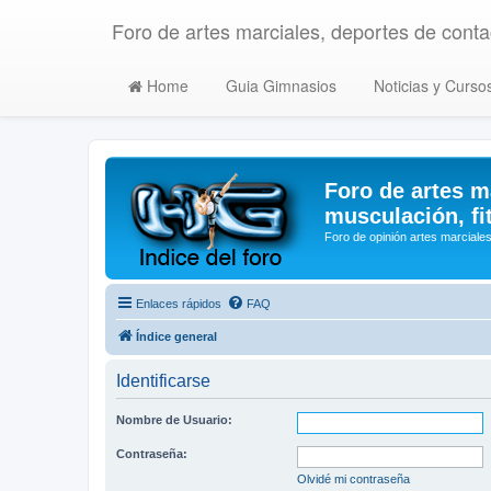
Foro de artes marciales, deportes de contac
Home
Guia Gimnasios
Noticias y Curso
Foro de artes m
musculación, fi
Foro de opinión artes marciales
Enlaces rápidos
FAQ
Índice general
Identificarse
Nombre de Usuario:
Contraseña:
Olvidé mi contraseña