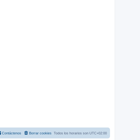
Contáctenos
Borrar cookies
Todos los horarios son
UTC+02:00