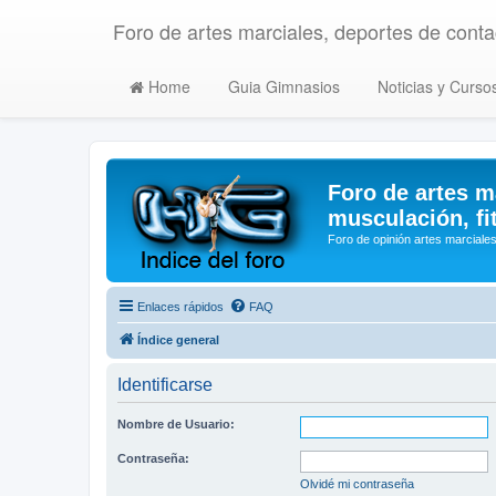
Foro de artes marciales, deportes de contac
Home
Guia Gimnasios
Noticias y Curso
Foro de artes m
musculación, fi
Foro de opinión artes marciales
Enlaces rápidos
FAQ
Índice general
Identificarse
Nombre de Usuario:
Contraseña:
Olvidé mi contraseña