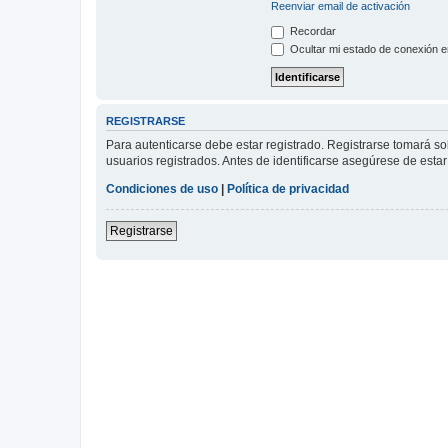
Reenviar email de activación
Recordar
Ocultar mi estado de conexión e
REGISTRARSE
Para autenticarse debe estar registrado. Registrarse tomará s
usuarios registrados. Antes de identificarse asegúrese de estar 
Condiciones de uso
|
Política de privacidad
Registrarse