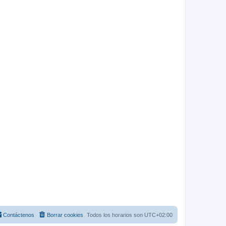
Contáctenos
Borrar cookies
Todos los horarios son
UTC+02:00