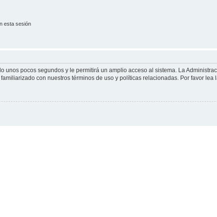
n esta sesión
olo unos pocos segundos y le permitirá un amplio acceso al sistema. La Administra
familiarizado con nuestros términos de uso y políticas relacionadas. Por favor lea l