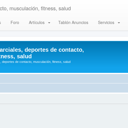
to, musculación, fitness, salud
s
Foro
Artículos
Tablón Anuncios
Servicios
arciales, deportes de contacto,
tness, salud
, deportes de contacto, musculación, fitness, salud