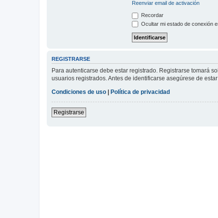
Reenviar email de activación
Recordar
Ocultar mi estado de conexión e
REGISTRARSE
Para autenticarse debe estar registrado. Registrarse tomará s
usuarios registrados. Antes de identificarse asegúrese de estar 
Condiciones de uso
|
Política de privacidad
Registrarse