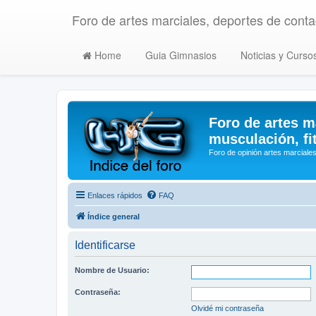
Foro de artes marciales, deportes de contac
Home
Guia Gimnasios
Noticias y Curso
Foro de artes m
musculación, fi
Foro de opinión artes marciales
Enlaces rápidos
FAQ
Índice general
Identificarse
Nombre de Usuario:
Contraseña:
Olvidé mi contraseña