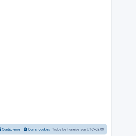
Contáctenos
Borrar cookies
Todos los horarios son
UTC+02:00