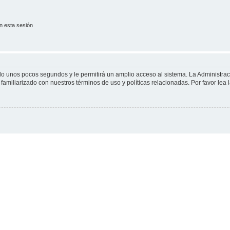
n esta sesión
olo unos pocos segundos y le permitirá un amplio acceso al sistema. La Administra
familiarizado con nuestros términos de uso y políticas relacionadas. Por favor lea l