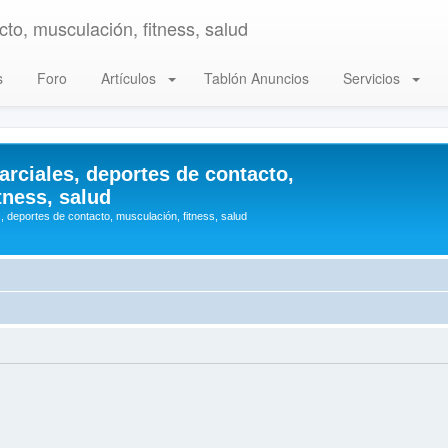
to, musculación, fitness, salud
s
Foro
Artículos
Tablón Anuncios
Servicios
arciales, deportes de contacto,
tness, salud
, deportes de contacto, musculación, fitness, salud