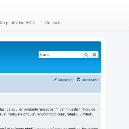
Su publicidad AQUI
Contacto
Buscar
Búsqueda avanza
Registrarse
Identificarse
as (de aquí en adelante “nosotros”, “nos”, “nuestro”, “Foro de
, “sus”, “software phpBB”, “www.phpbb.com”, “phpBB Limited”,