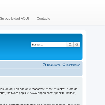
Su publicidad AQUI
Contacto
Buscar
Búsqueda avanza
Registrarse
Identificarse
as (de aquí en adelante “nosotros”, “nos”, “nuestro”, “Foro de
, “sus”, “software phpBB”, “www.phpbb.com”, “phpBB Limited”,