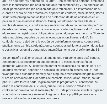
aquí en adelante “su nombre de usuario”), una contraseña personal empleada
para la identificación (de aquí en adelante “su contraseña”) y una dirección de
email personal válida (de aquí en adelante “su email”). La información de su
cuenta en “Foro de artes marciales, deportes de contacto, musculación, fitness,
salud” está protegida por las leyes de protección de datos aplicables en el
país en el que estamos instalados. Cualquier información más allá de su
nombre de usuario, su contraseña y su dirección de e-mail requerida por “Foro
de artes marciales, deportes de contacto, musculación, fitness, salud” durante
el proceso de registro será obligatoria u opcional, según el criterio de “Foro de
artes marciales, deportes de contacto, musculación, fitness, salud”. En
cualquier caso, usted tiene la opción de qué información en su cuenta será
públicamente exhibida. Además, en su cuenta, usted tiene la opción de activar
o desactivar los emails generados automáticamente por el software phpBB.
Su contraseña está encriptada (cifrado de una vía) por lo tanto está segura.
Sin embargo, se recomienda que no emplee la misma contraseña en
diferentes websites. Su contraseña garantiza el acceso a su cuenta en “Foro
de artes marciales, deportes de contacto, musculación, fitness, salud”, por
favor guárdela cuidadosamente y bajo ninguna circunstancia ningún miembro
“Foro de artes marciales, deportes de contacto, musculación, fitness, salud”,
phpBB u otra tercera parte, legítimamente le preguntará su contraseña. Si
olvidó la contraseña de su cuenta, puede usar el servicio “Olvidé mi
contraseña” provisto por el software phpBB. Este proceso le solicitará ingresar
su nombre de usuario y su email, luego el software phpBB generará una
nueva contraseña para recuperar su cuenta.