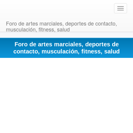
T
o
g
Foro de artes marciales, deportes de contacto,
g
musculación, fitness, salud
l
e
Foro de artes marciales, deportes de
n
a
contacto, musculación, fitness, salud
v
i
g
a
t
i
o
n