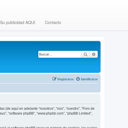
Su publicidad AQUI
Contacto
Buscar
Búsqueda avanza
Registrarse
Identificarse
as (de aquí en adelante “nosotros”, “nos”, “nuestro”, “Foro de
, “sus”, “software phpBB”, “www.phpbb.com”, “phpBB Limited”,