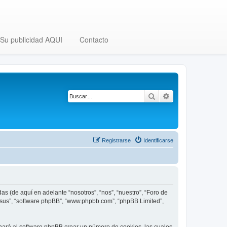
Su publicidad AQUI
Contacto
Buscar
Búsqueda avanza
Registrarse
Identificarse
as (de aquí en adelante “nosotros”, “nos”, “nuestro”, “Foro de
, “sus”, “software phpBB”, “www.phpbb.com”, “phpBB Limited”,