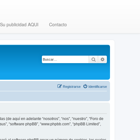
Su publicidad AQUI
Contacto
Buscar
Búsqueda avanza
Registrarse
Identificarse
as (de aquí en adelante “nosotros”, “nos”, “nuestro”, “Foro de
, “sus”, “software phpBB”, “www.phpbb.com”, “phpBB Limited”,