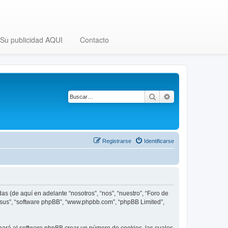
Su publicidad AQUI
Contacto
Buscar
Búsqueda avanza
Registrarse
Identificarse
as (de aquí en adelante “nosotros”, “nos”, “nuestro”, “Foro de
, “sus”, “software phpBB”, “www.phpbb.com”, “phpBB Limited”,