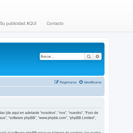
Su publicidad AQUI
Contacto
Buscar
Búsqueda avanza
Registrarse
Identificarse
as (de aquí en adelante “nosotros”, “nos”, “nuestro”, “Foro de
, “sus”, “software phpBB”, “www.phpbb.com”, “phpBB Limited”,