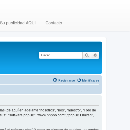
Su publicidad AQUI
Contacto
Buscar
Búsqueda avanza
Registrarse
Identificarse
as (de aquí en adelante “nosotros”, “nos”, “nuestro”, “Foro de
, “sus”, “software phpBB”, “www.phpbb.com”, “phpBB Limited”,