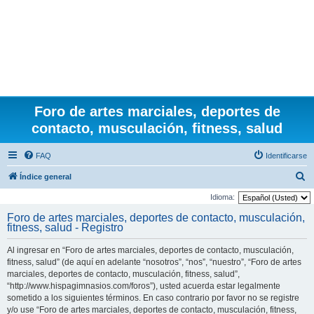
Foro de artes marciales, deportes de
contacto, musculación, fitness, salud
FAQ
Identificarse
B
Índice general
u
Idioma:
s
Foro de artes marciales, deportes de contacto, musculación,
fitness, salud - Registro
c
a
Al ingresar en “Foro de artes marciales, deportes de contacto, musculación,
r
fitness, salud” (de aquí en adelante “nosotros”, “nos”, “nuestro”, “Foro de artes
marciales, deportes de contacto, musculación, fitness, salud”,
“http://www.hispagimnasios.com/foros”), usted acuerda estar legalmente
sometido a los siguientes términos. En caso contrario por favor no se registre
y/o use “Foro de artes marciales, deportes de contacto, musculación, fitness,