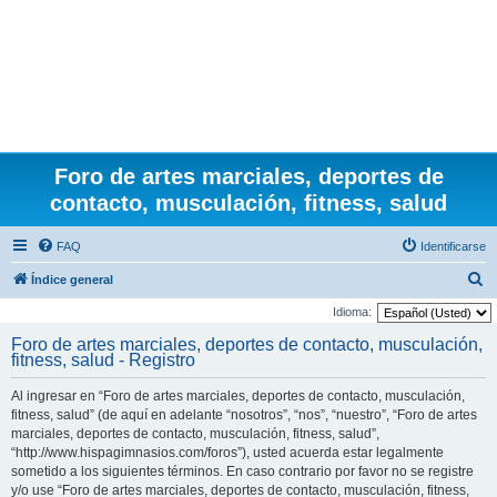
Foro de artes marciales, deportes de
contacto, musculación, fitness, salud
FAQ
Identificarse
B
Índice general
u
Idioma:
s
Foro de artes marciales, deportes de contacto, musculación,
fitness, salud - Registro
c
a
Al ingresar en “Foro de artes marciales, deportes de contacto, musculación,
r
fitness, salud” (de aquí en adelante “nosotros”, “nos”, “nuestro”, “Foro de artes
marciales, deportes de contacto, musculación, fitness, salud”,
“http://www.hispagimnasios.com/foros”), usted acuerda estar legalmente
sometido a los siguientes términos. En caso contrario por favor no se registre
y/o use “Foro de artes marciales, deportes de contacto, musculación, fitness,