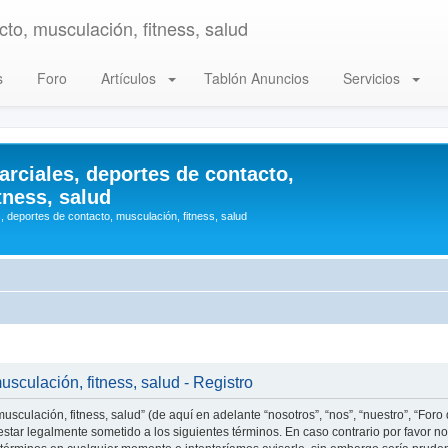
to, musculación, fitness, salud
s
Foro
Artículos
Tablón Anuncios
Servicios
arciales, deportes de contacto,
tness, salud
, deportes de contacto, musculación, fitness, salud
usculación, fitness, salud - Registro
usculación, fitness, salud” (de aquí en adelante “nosotros”, “nos”, “nuestro”, “Foro
star legalmente sometido a los siguientes términos. En caso contrario por favor no 