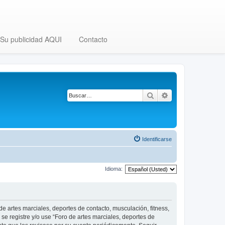
Su publicidad AQUI
Contacto
Buscar
Búsqueda avanza
Identificarse
Idioma:
 de artes marciales, deportes de contacto, musculación, fitness,
se registre y/o use “Foro de artes marciales, deportes de