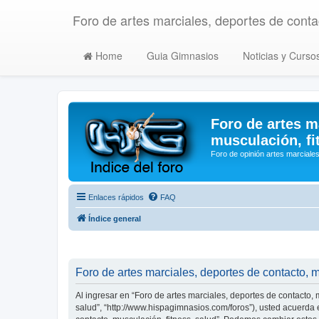
Foro de artes marciales, deportes de contac
Home
Guia Gimnasios
Noticias y Curso
Foro de artes m
musculación, fi
Foro de opinión artes marciales
Enlaces rápidos
FAQ
Índice general
Foro de artes marciales, deportes de contacto, m
Al ingresar en “Foro de artes marciales, deportes de contacto, m
salud”, “http://www.hispagimnasios.com/foros”), usted acuerda e