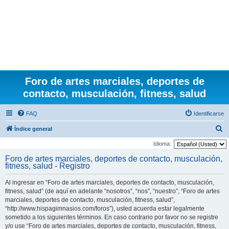
Foro de artes marciales, deportes de
contacto, musculación, fitness, salud
FAQ
Identificarse
B
Índice general
u
Idioma:
s
Foro de artes marciales, deportes de contacto, musculación,
fitness, salud - Registro
c
a
Al ingresar en “Foro de artes marciales, deportes de contacto, musculación,
r
fitness, salud” (de aquí en adelante “nosotros”, “nos”, “nuestro”, “Foro de artes
marciales, deportes de contacto, musculación, fitness, salud”,
“http://www.hispagimnasios.com/foros”), usted acuerda estar legalmente
sometido a los siguientes términos. En caso contrario por favor no se registre
y/o use “Foro de artes marciales, deportes de contacto, musculación, fitness,