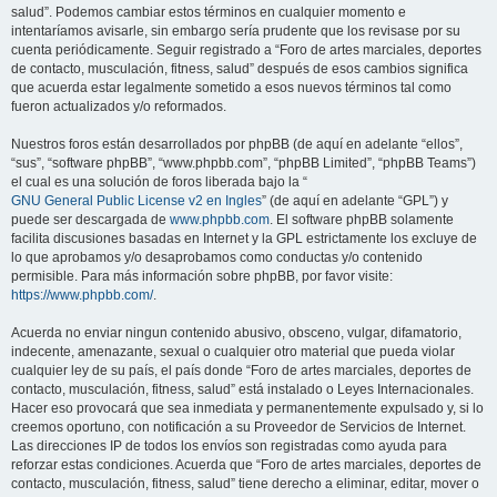
salud”. Podemos cambiar estos términos en cualquier momento e
intentaríamos avisarle, sin embargo sería prudente que los revisase por su
cuenta periódicamente. Seguir registrado a “Foro de artes marciales, deportes
de contacto, musculación, fitness, salud” después de esos cambios significa
que acuerda estar legalmente sometido a esos nuevos términos tal como
fueron actualizados y/o reformados.
Nuestros foros están desarrollados por phpBB (de aquí en adelante “ellos”,
“sus”, “software phpBB”, “www.phpbb.com”, “phpBB Limited”, “phpBB Teams”)
el cual es una solución de foros liberada bajo la “
GNU General Public License v2 en Ingles
” (de aquí en adelante “GPL”) y
puede ser descargada de
www.phpbb.com
. El software phpBB solamente
facilita discusiones basadas en Internet y la GPL estrictamente los excluye de
lo que aprobamos y/o desaprobamos como conductas y/o contenido
permisible. Para más información sobre phpBB, por favor visite:
https://www.phpbb.com/
.
Acuerda no enviar ningun contenido abusivo, obsceno, vulgar, difamatorio,
indecente, amenazante, sexual o cualquier otro material que pueda violar
cualquier ley de su país, el país donde “Foro de artes marciales, deportes de
contacto, musculación, fitness, salud” está instalado o Leyes Internacionales.
Hacer eso provocará que sea inmediata y permanentemente expulsado y, si lo
creemos oportuno, con notificación a su Proveedor de Servicios de Internet.
Las direcciones IP de todos los envíos son registradas como ayuda para
reforzar estas condiciones. Acuerda que “Foro de artes marciales, deportes de
contacto, musculación, fitness, salud” tiene derecho a eliminar, editar, mover o