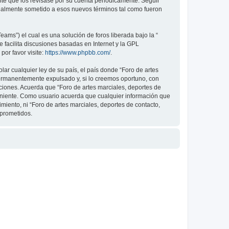
nte que los revisase por su cuenta periódicamente. Seguir
legalmente sometido a esos nuevos términos tal como fueron
ams”) el cual es una solución de foros liberada bajo la “
 facilita discusiones basadas en Internet y la GPL
or favor visite:
https://www.phpbb.com/
.
ar cualquier ley de su país, el país donde “Foro de artes
permanentemente expulsado y, si lo creemos oportuno, con
iciones. Acuerda que “Foro de artes marciales, deportes de
veniente. Como usuario acuerda que cualquier información que
ento, ni “Foro de artes marciales, deportes de contacto,
mprometidos.