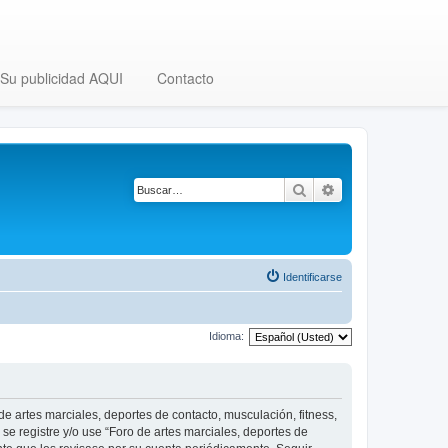
Su publicidad AQUI
Contacto
Buscar
Búsqueda avanza
Identificarse
Idioma:
 de artes marciales, deportes de contacto, musculación, fitness,
se registre y/o use “Foro de artes marciales, deportes de