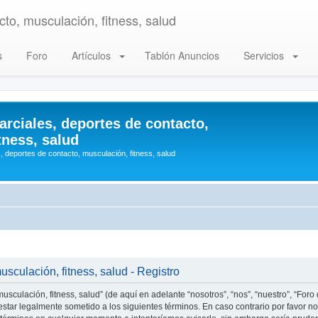
to, musculación, fitness, salud
s
Foro
Artículos
Tablón Anuncios
Servicios
arciales, deportes de contacto,
tness, salud
, deportes de contacto, musculación, fitness, salud
usculación, fitness, salud - Registro
usculación, fitness, salud” (de aquí en adelante “nosotros”, “nos”, “nuestro”, “Foro
star legalmente sometido a los siguientes términos. En caso contrario por favor no 