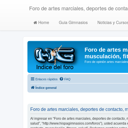
Foro de artes marciales, deportes de contac
Home
Guia Gimnasios
Noticias y Curso
Foro de artes m
musculación, fi
Foro de opinión artes marciales
Enlaces rápidos
FAQ
Índice general
Foro de artes marciales, deportes de contacto, m
Al ingresar en “Foro de artes marciales, deportes de contacto, m
salud”, “http://www.hispagimnasios.com/foros”), usted acuerda e