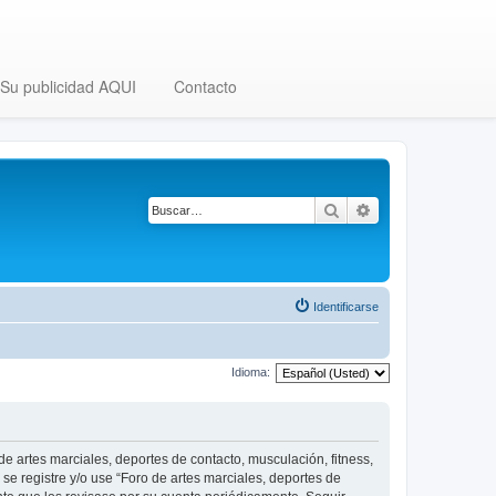
Su publicidad AQUI
Contacto
Buscar
Búsqueda avanza
Identificarse
Idioma:
 de artes marciales, deportes de contacto, musculación, fitness,
se registre y/o use “Foro de artes marciales, deportes de