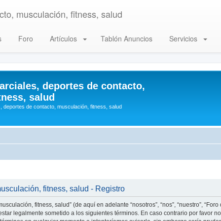
to, musculación, fitness, salud
s
Foro
Artículos
Tablón Anuncios
Servicios
arciales, deportes de contacto,
tness, salud
, deportes de contacto, musculación, fitness, salud
usculación, fitness, salud - Registro
usculación, fitness, salud” (de aquí en adelante “nosotros”, “nos”, “nuestro”, “Foro
star legalmente sometido a los siguientes términos. En caso contrario por favor no 