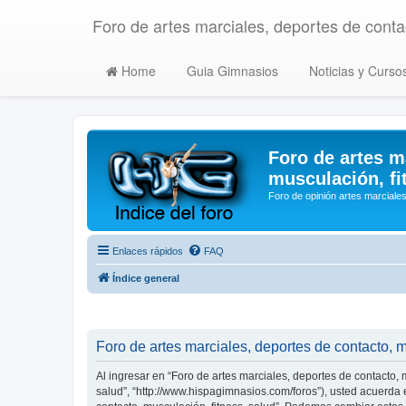
Foro de artes marciales, deportes de contac
Home
Guia Gimnasios
Noticias y Curso
Foro de artes m
musculación, fi
Foro de opinión artes marciales
Enlaces rápidos
FAQ
Índice general
Foro de artes marciales, deportes de contacto, m
Al ingresar en “Foro de artes marciales, deportes de contacto, m
salud”, “http://www.hispagimnasios.com/foros”), usted acuerda e