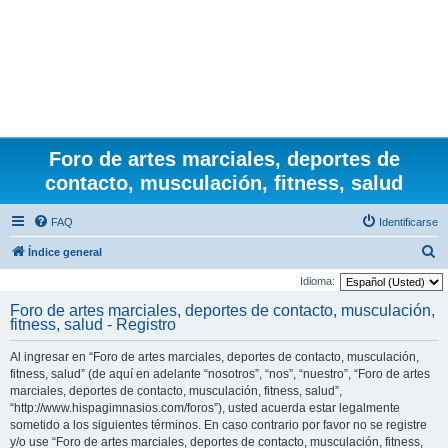
Foro de artes marciales, deportes de
contacto, musculación, fitness, salud
FAQ
Identificarse
B
Índice general
u
Idioma:
s
Foro de artes marciales, deportes de contacto, musculación,
fitness, salud - Registro
c
a
Al ingresar en “Foro de artes marciales, deportes de contacto, musculación,
r
fitness, salud” (de aquí en adelante “nosotros”, “nos”, “nuestro”, “Foro de artes
marciales, deportes de contacto, musculación, fitness, salud”,
“http://www.hispagimnasios.com/foros”), usted acuerda estar legalmente
sometido a los siguientes términos. En caso contrario por favor no se registre
y/o use “Foro de artes marciales, deportes de contacto, musculación, fitness,