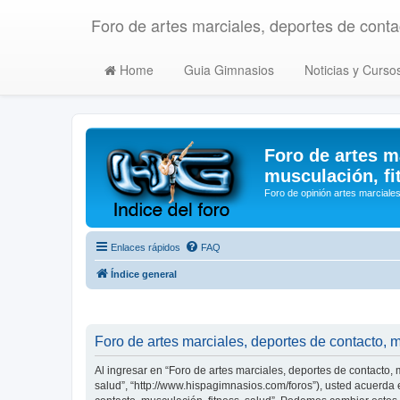
Foro de artes marciales, deportes de contac
Home
Guia Gimnasios
Noticias y Curso
Foro de artes m
musculación, fi
Foro de opinión artes marciales
Enlaces rápidos
FAQ
Índice general
Foro de artes marciales, deportes de contacto, m
Al ingresar en “Foro de artes marciales, deportes de contacto, m
salud”, “http://www.hispagimnasios.com/foros”), usted acuerda e