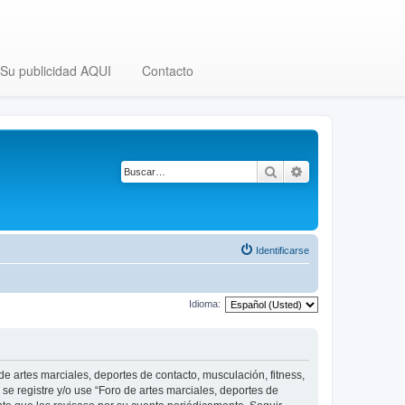
Su publicidad AQUI
Contacto
Buscar
Búsqueda avanza
Identificarse
Idioma:
 de artes marciales, deportes de contacto, musculación, fitness,
se registre y/o use “Foro de artes marciales, deportes de