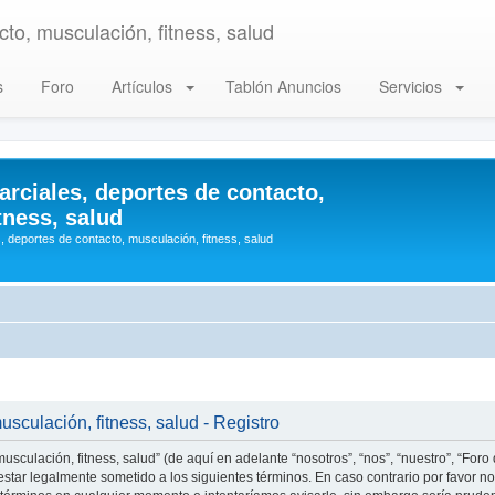
to, musculación, fitness, salud
s
Foro
Artículos
Tablón Anuncios
Servicios
arciales, deportes de contacto,
tness, salud
, deportes de contacto, musculación, fitness, salud
usculación, fitness, salud - Registro
usculación, fitness, salud” (de aquí en adelante “nosotros”, “nos”, “nuestro”, “Foro
star legalmente sometido a los siguientes términos. En caso contrario por favor no 