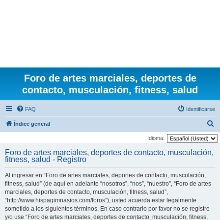
Foro de artes marciales, deportes de
contacto, musculación, fitness, salud
FAQ
Identificarse
B
Índice general
u
Idioma:
s
Foro de artes marciales, deportes de contacto, musculación,
fitness, salud - Registro
c
a
Al ingresar en “Foro de artes marciales, deportes de contacto, musculación,
r
fitness, salud” (de aquí en adelante “nosotros”, “nos”, “nuestro”, “Foro de artes
marciales, deportes de contacto, musculación, fitness, salud”,
“http://www.hispagimnasios.com/foros”), usted acuerda estar legalmente
sometido a los siguientes términos. En caso contrario por favor no se registre
y/o use “Foro de artes marciales, deportes de contacto, musculación, fitness,