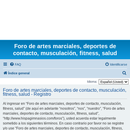
Foro de artes marciales, deportes de
contacto, musculación, fitness, salud
FAQ
Identificarse
B
Índice general
u
Idioma:
s
Foro de artes marciales, deportes de contacto, musculación,
fitness, salud - Registro
c
a
Al ingresar en “Foro de artes marciales, deportes de contacto, musculación,
r
fitness, salud” (de aquí en adelante “nosotros”, “nos”, “nuestro”, “Foro de artes
marciales, deportes de contacto, musculación, fitness, salud”,
“http://www.hispagimnasios.com/foros”), usted acuerda estar legalmente
sometido a los siguientes términos. En caso contrario por favor no se registre
y/o use “Foro de artes marciales, deportes de contacto, musculación, fitness,