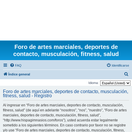
Foro de artes marciales, deportes de
contacto, musculación, fitness, salud
FAQ
Identificarse
B
Índice general
u
Idioma:
s
Foro de artes marciales, deportes de contacto, musculación,
fitness, salud - Registro
c
a
Al ingresar en “Foro de artes marciales, deportes de contacto, musculación,
r
fitness, salud” (de aquí en adelante “nosotros”, “nos”, “nuestro”, “Foro de artes
marciales, deportes de contacto, musculación, fitness, salud”,
“http://www.hispagimnasios.com/foros”), usted acuerda estar legalmente
sometido a los siguientes términos. En caso contrario por favor no se registre
y/o use “Foro de artes marciales, deportes de contacto, musculación, fitness,