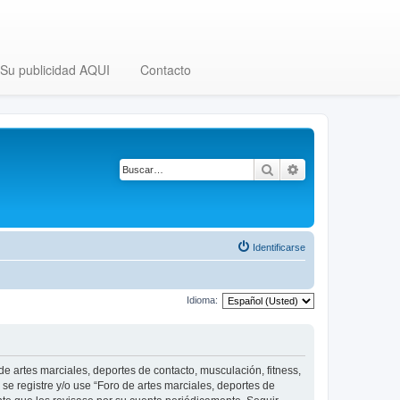
Su publicidad AQUI
Contacto
Buscar
Búsqueda avanza
Identificarse
Idioma:
 de artes marciales, deportes de contacto, musculación, fitness,
se registre y/o use “Foro de artes marciales, deportes de