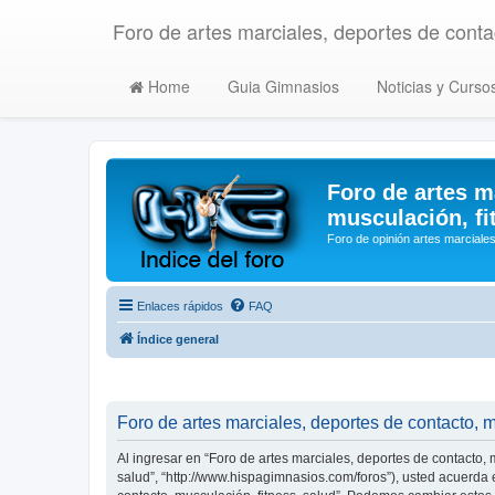
Foro de artes marciales, deportes de contac
Home
Guia Gimnasios
Noticias y Curso
Foro de artes m
musculación, fi
Foro de opinión artes marciales
Enlaces rápidos
FAQ
Índice general
Foro de artes marciales, deportes de contacto, m
Al ingresar en “Foro de artes marciales, deportes de contacto, m
salud”, “http://www.hispagimnasios.com/foros”), usted acuerda e