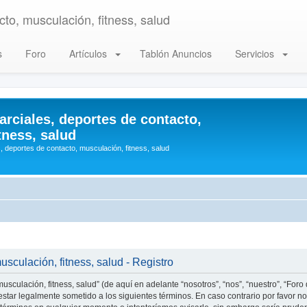
to, musculación, fitness, salud
s
Foro
Artículos
Tablón Anuncios
Servicios
arciales, deportes de contacto,
tness, salud
, deportes de contacto, musculación, fitness, salud
usculación, fitness, salud - Registro
usculación, fitness, salud” (de aquí en adelante “nosotros”, “nos”, “nuestro”, “Foro
star legalmente sometido a los siguientes términos. En caso contrario por favor no 