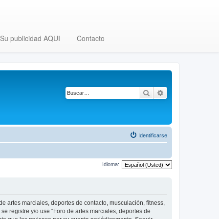
Su publicidad AQUI
Contacto
Buscar
Búsqueda avanza
Identificarse
Idioma:
 de artes marciales, deportes de contacto, musculación, fitness,
se registre y/o use “Foro de artes marciales, deportes de