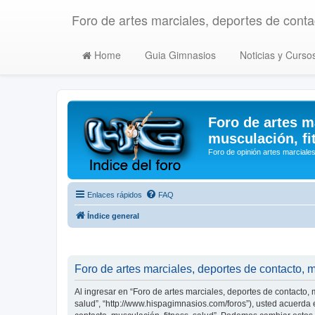
Foro de artes marciales, deportes de contac
Home
Guia Gimnasios
Noticias y Curso
Foro de artes m
musculación, fi
Foro de opinión artes marciales
Enlaces rápidos
FAQ
Índice general
Foro de artes marciales, deportes de contacto, m
Al ingresar en “Foro de artes marciales, deportes de contacto, m
salud”, “http://www.hispagimnasios.com/foros”), usted acuerda e