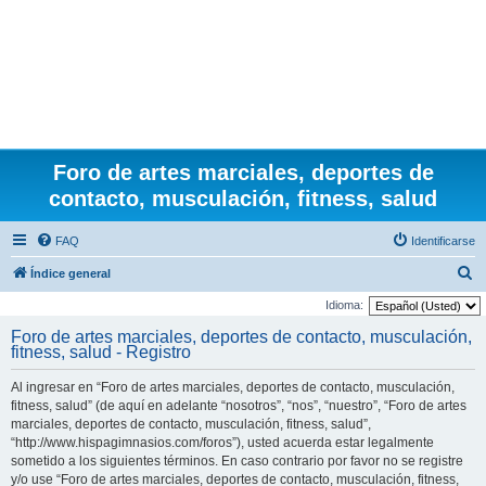
Foro de artes marciales, deportes de
contacto, musculación, fitness, salud
FAQ
Identificarse
B
Índice general
u
Idioma:
s
Foro de artes marciales, deportes de contacto, musculación,
fitness, salud - Registro
c
a
Al ingresar en “Foro de artes marciales, deportes de contacto, musculación,
r
fitness, salud” (de aquí en adelante “nosotros”, “nos”, “nuestro”, “Foro de artes
marciales, deportes de contacto, musculación, fitness, salud”,
“http://www.hispagimnasios.com/foros”), usted acuerda estar legalmente
sometido a los siguientes términos. En caso contrario por favor no se registre
y/o use “Foro de artes marciales, deportes de contacto, musculación, fitness,