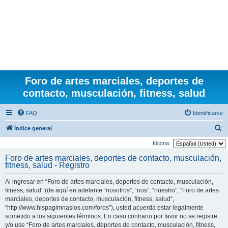
Foro de artes marciales, deportes de
contacto, musculación, fitness, salud
FAQ
Identificarse
B
Índice general
u
Idioma:
s
Foro de artes marciales, deportes de contacto, musculación,
fitness, salud - Registro
c
a
Al ingresar en “Foro de artes marciales, deportes de contacto, musculación,
r
fitness, salud” (de aquí en adelante “nosotros”, “nos”, “nuestro”, “Foro de artes
marciales, deportes de contacto, musculación, fitness, salud”,
“http://www.hispagimnasios.com/foros”), usted acuerda estar legalmente
sometido a los siguientes términos. En caso contrario por favor no se registre
y/o use “Foro de artes marciales, deportes de contacto, musculación, fitness,