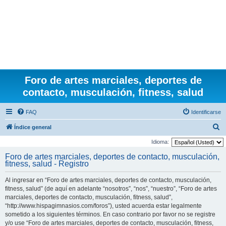
Foro de artes marciales, deportes de
contacto, musculación, fitness, salud
FAQ
Identificarse
B
Índice general
u
Idioma:
s
Foro de artes marciales, deportes de contacto, musculación,
fitness, salud - Registro
c
a
Al ingresar en “Foro de artes marciales, deportes de contacto, musculación,
r
fitness, salud” (de aquí en adelante “nosotros”, “nos”, “nuestro”, “Foro de artes
marciales, deportes de contacto, musculación, fitness, salud”,
“http://www.hispagimnasios.com/foros”), usted acuerda estar legalmente
sometido a los siguientes términos. En caso contrario por favor no se registre
y/o use “Foro de artes marciales, deportes de contacto, musculación, fitness,