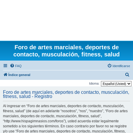
Foro de artes marciales, deportes de
contacto, musculación, fitness, salud
FAQ
Identificarse
B
Índice general
u
Idioma:
s
Foro de artes marciales, deportes de contacto, musculación,
fitness, salud - Registro
c
a
Al ingresar en “Foro de artes marciales, deportes de contacto, musculación,
r
fitness, salud” (de aquí en adelante “nosotros”, “nos”, “nuestro”, “Foro de artes
marciales, deportes de contacto, musculación, fitness, salud”,
“http://www.hispagimnasios.com/foros”), usted acuerda estar legalmente
sometido a los siguientes términos. En caso contrario por favor no se registre
y/o use “Foro de artes marciales, deportes de contacto, musculación, fitness,