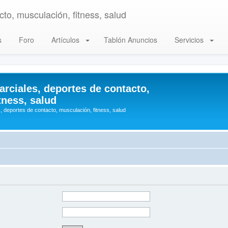
to, musculación, fitness, salud
s
Foro
Artículos
Tablón Anuncios
Servicios
arciales, deportes de contacto,
tness, salud
, deportes de contacto, musculación, fitness, salud