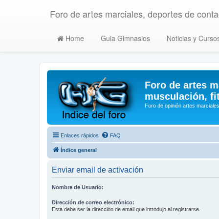
Foro de artes marciales, deportes de contac
Home
Guia Gimnasios
Noticias y Curso
Foro de artes m
musculación, fi
Foro de opinión artes marciales
Enlaces rápidos
FAQ
Índice general
Enviar email de activación
Nombre de Usuario:
Dirección de correo electrónico:
Esta debe ser la dirección de email que introdujo al registrarse.