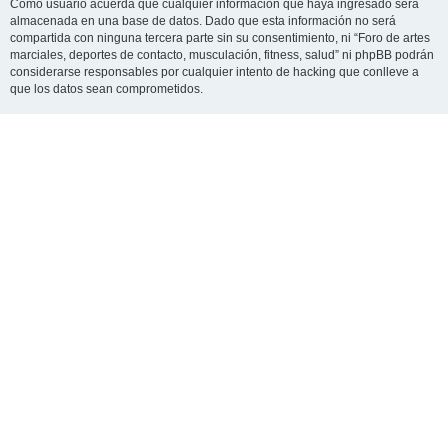
Como usuario acuerda que cualquier información que haya ingresado será
almacenada en una base de datos. Dado que esta información no será
compartida con ninguna tercera parte sin su consentimiento, ni “Foro de artes
marciales, deportes de contacto, musculación, fitness, salud” ni phpBB podrán
considerarse responsables por cualquier intento de hacking que conlleve a
que los datos sean comprometidos.