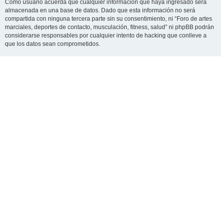
Como usuario acuerda que cualquier información que haya ingresado será
almacenada en una base de datos. Dado que esta información no será
compartida con ninguna tercera parte sin su consentimiento, ni “Foro de artes
marciales, deportes de contacto, musculación, fitness, salud” ni phpBB podrán
considerarse responsables por cualquier intento de hacking que conlleve a
que los datos sean comprometidos.