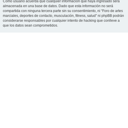
Como usuario acuerda que cualquier información que haya ingresado será
almacenada en una base de datos. Dado que esta información no será
compartida con ninguna tercera parte sin su consentimiento, ni “Foro de artes
marciales, deportes de contacto, musculación, fitness, salud” ni phpBB podrán
considerarse responsables por cualquier intento de hacking que conlleve a
que los datos sean comprometidos.