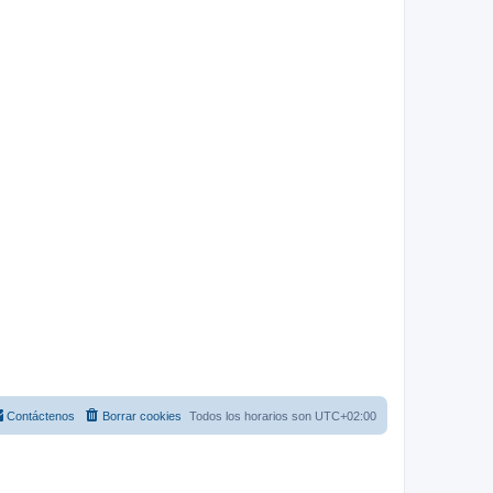
Contáctenos
Borrar cookies
Todos los horarios son
UTC+02:00