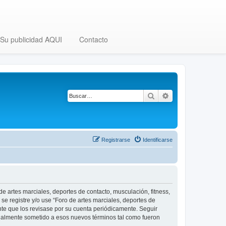
Su publicidad AQUI
Contacto
Buscar
Búsqueda avanza
Registrarse
Identificarse
 de artes marciales, deportes de contacto, musculación, fitness,
se registre y/o use “Foro de artes marciales, deportes de
nte que los revisase por su cuenta periódicamente. Seguir
legalmente sometido a esos nuevos términos tal como fueron