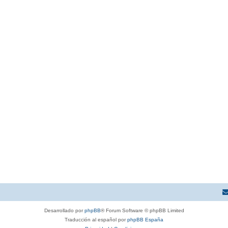
Desarrollado por
phpBB
® Forum Software © phpBB Limited
Traducción al español por
phpBB España