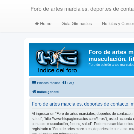
Foro de artes marciales, deportes de contac
Home
Guia Gimnasios
Noticias y Curso
Foro de artes m
musculación, fi
Foro de opinión artes marciales
Enlaces rápidos
FAQ
Índice general
Foro de artes marciales, deportes de contacto, 
Al ingresar en “Foro de artes marciales, deportes de contacto, m
salud”, “http://www.hispagimnasios.com/foros”), usted acuerda e
contacto, musculación, fitness, salud”. Podemos cambiar estos
registrado a “Foro de artes marciales, deportes de contacto, 