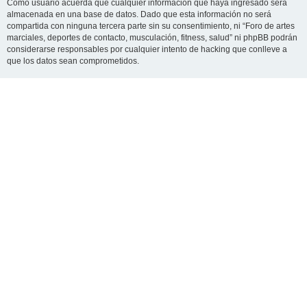
Como usuario acuerda que cualquier información que haya ingresado será
almacenada en una base de datos. Dado que esta información no será
compartida con ninguna tercera parte sin su consentimiento, ni “Foro de artes
marciales, deportes de contacto, musculación, fitness, salud” ni phpBB podrán
considerarse responsables por cualquier intento de hacking que conlleve a
que los datos sean comprometidos.