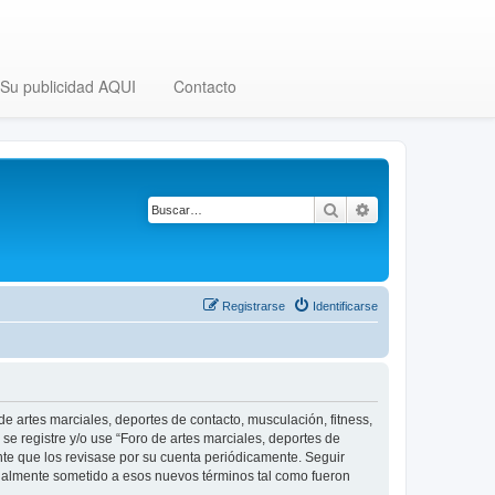
Su publicidad AQUI
Contacto
Buscar
Búsqueda avanza
Registrarse
Identificarse
 de artes marciales, deportes de contacto, musculación, fitness,
se registre y/o use “Foro de artes marciales, deportes de
nte que los revisase por su cuenta periódicamente. Seguir
legalmente sometido a esos nuevos términos tal como fueron