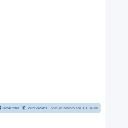
Contáctenos
Borrar cookies
Todos los horarios son
UTC+02:00