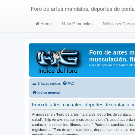
Foro de artes marciales, deportes de contac
Home
Guia Gimnasios
Noticias y Curso
Foro de artes m
musculación, fi
Foro de opinión artes marciales
Enlaces rápidos
FAQ
Índice general
Foro de artes marciales, deportes de contacto, 
Al ingresar en “Foro de artes marciales, deportes de contacto, m
salud”, “http://www.hispagimnasios.com/foros”), usted acuerda e
contacto, musculación, fitness, salud”. Podemos cambiar estos
registrado a “Foro de artes marciales, deportes de contacto, 