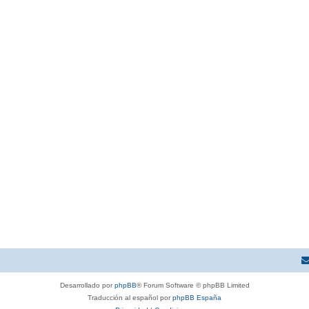
Desarrollado por
phpBB
® Forum Software © phpBB Limited
Traducción al español por
phpBB España