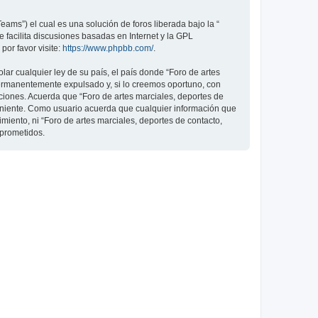
ams”) el cual es una solución de foros liberada bajo la “
 facilita discusiones basadas en Internet y la GPL
or favor visite:
https://www.phpbb.com/
.
ar cualquier ley de su país, el país donde “Foro de artes
permanentemente expulsado y, si lo creemos oportuno, con
iciones. Acuerda que “Foro de artes marciales, deportes de
veniente. Como usuario acuerda que cualquier información que
ento, ni “Foro de artes marciales, deportes de contacto,
mprometidos.