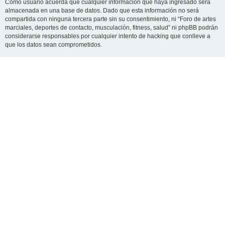
Como usuario acuerda que cualquier información que haya ingresado será
almacenada en una base de datos. Dado que esta información no será
compartida con ninguna tercera parte sin su consentimiento, ni “Foro de artes
marciales, deportes de contacto, musculación, fitness, salud” ni phpBB podrán
considerarse responsables por cualquier intento de hacking que conlleve a
que los datos sean comprometidos.