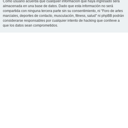
Como usuario acuerda que cualquier información que haya ingresado será
almacenada en una base de datos. Dado que esta información no será
compartida con ninguna tercera parte sin su consentimiento, ni “Foro de artes
marciales, deportes de contacto, musculación, fitness, salud” ni phpBB podrán
considerarse responsables por cualquier intento de hacking que conlleve a
que los datos sean comprometidos.