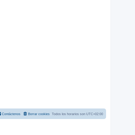
Contáctenos
Borrar cookies
Todos los horarios son
UTC+02:00