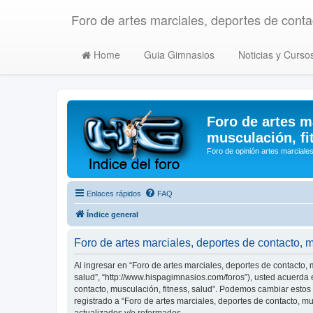
Foro de artes marciales, deportes de contac
Home
Guia Gimnasios
Noticias y Curso
Foro de artes m
musculación, fi
Foro de opinión artes marciales
Enlaces rápidos
FAQ
Índice general
Foro de artes marciales, deportes de contacto, 
Al ingresar en “Foro de artes marciales, deportes de contacto, m
salud”, “http://www.hispagimnasios.com/foros”), usted acuerda e
contacto, musculación, fitness, salud”. Podemos cambiar estos
registrado a “Foro de artes marciales, deportes de contacto, 