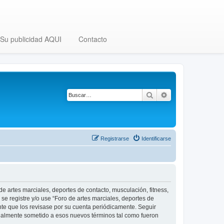
Su publicidad AQUI
Contacto
Buscar
Búsqueda avanza
Registrarse
Identificarse
 de artes marciales, deportes de contacto, musculación, fitness,
se registre y/o use “Foro de artes marciales, deportes de
nte que los revisase por su cuenta periódicamente. Seguir
legalmente sometido a esos nuevos términos tal como fueron