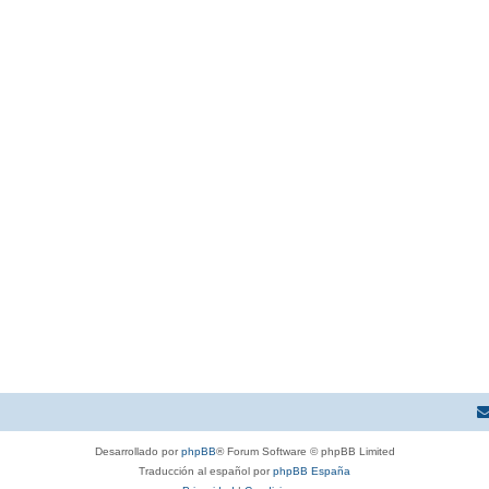
Desarrollado por
phpBB
® Forum Software © phpBB Limited
Traducción al español por
phpBB España