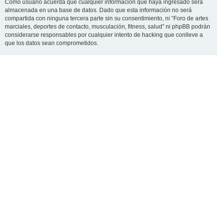
Como usuario acuerda que cualquier información que haya ingresado será
almacenada en una base de datos. Dado que esta información no será
compartida con ninguna tercera parte sin su consentimiento, ni “Foro de artes
marciales, deportes de contacto, musculación, fitness, salud” ni phpBB podrán
considerarse responsables por cualquier intento de hacking que conlleve a
que los datos sean comprometidos.