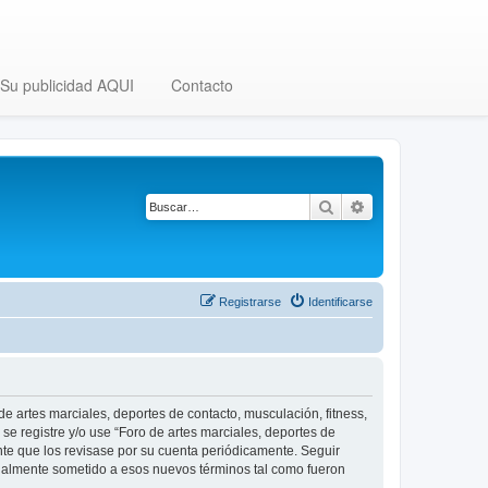
Su publicidad AQUI
Contacto
Buscar
Búsqueda avanza
Registrarse
Identificarse
 de artes marciales, deportes de contacto, musculación, fitness,
se registre y/o use “Foro de artes marciales, deportes de
nte que los revisase por su cuenta periódicamente. Seguir
legalmente sometido a esos nuevos términos tal como fueron