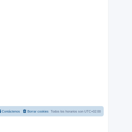
Contáctenos
Borrar cookies
Todos los horarios son
UTC+02:00