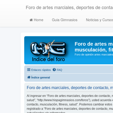
Foro de artes marciales, deportes de contac
Home
Guia Gimnasios
Noticias y Curso
Foro de artes m
musculación, fi
Foro de opinión artes marciales
Enlaces rápidos
FAQ
Índice general
Foro de artes marciales, deportes de contacto, 
Al ingresar en “Foro de artes marciales, deportes de contacto, m
salud”, “http://www.hispagimnasios.com/foros”), usted acuerda e
contacto, musculación, fitness, salud”. Podemos cambiar estos
registrado a “Foro de artes marciales, deportes de contacto, 