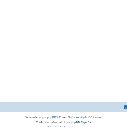
Desarrollado por
phpBB
® Forum Software © phpBB Limited
Traducción al español por
phpBB España