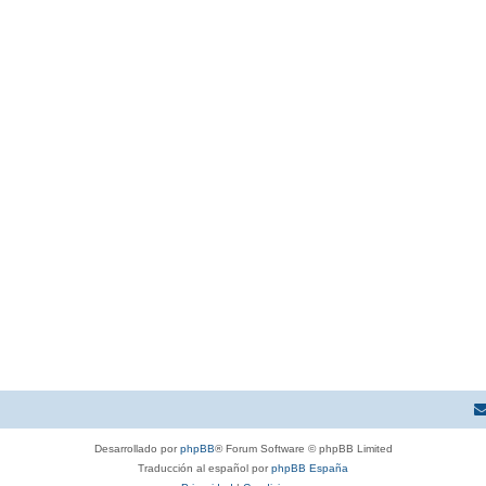
Desarrollado por
phpBB
® Forum Software © phpBB Limited
Traducción al español por
phpBB España