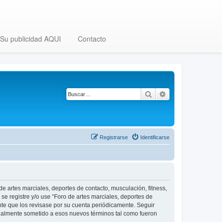
Su publicidad AQUI
Contacto
Buscar
Búsqueda avanza
Registrarse
Identificarse
 de artes marciales, deportes de contacto, musculación, fitness,
se registre y/o use “Foro de artes marciales, deportes de
nte que los revisase por su cuenta periódicamente. Seguir
legalmente sometido a esos nuevos términos tal como fueron