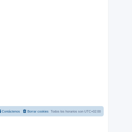
Contáctenos
Borrar cookies
Todos los horarios son
UTC+02:00