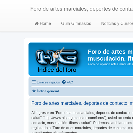
Foro de artes marciales, deportes de contac
Home
Guia Gimnasios
Noticias y Curso
Foro de artes m
musculación, fi
Foro de opinión artes marciales
Enlaces rápidos
FAQ
Índice general
Foro de artes marciales, deportes de contacto, 
Al ingresar en “Foro de artes marciales, deportes de contacto, m
salud”, “http://www.hispagimnasios.com/foros”), usted acuerda e
contacto, musculación, fitness, salud”. Podemos cambiar estos
registrado a “Foro de artes marciales, deportes de contacto, 