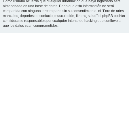
Como usuario acuerda que cualquier información que haya ingresado será
almacenada en una base de datos. Dado que esta información no será
compartida con ninguna tercera parte sin su consentimiento, ni “Foro de artes
marciales, deportes de contacto, musculación, fitness, salud” ni phpBB podrán
considerarse responsables por cualquier intento de hacking que conlleve a
que los datos sean comprometidos.